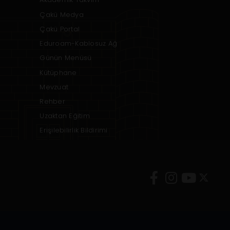
Çakü Medya
Çakü Portal
Eduroam-Kablosuz Ağ
Günün Menüsü
Kütüphane
Mevzuat
Rehber
Uzaktan Eğitim
Erişilebilirlik Bildirimi