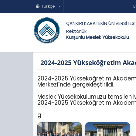
Türkçe
B
ÇANKIRI KARATEKİN ÜNİVERSİTESİ
Rektörlük
Kurşunlu Meslek Yüksekokulu
2024-2025 Yükseköğretim Akade
2024-2025 Yükseköğretim Akademik Yı
Merkezi`nde gerçekleştirildi.
Meslek Yüksekokulumuzu temsilen Mü
2024-2025 Yükseköğretim Akademik Yı
g