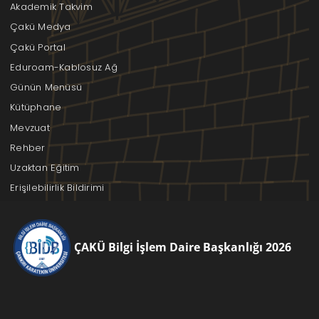
Akademik Takvim
Çakü Medya
Çakü Portal
Eduroam-Kablosuz Ağ
Günün Menüsü
Kütüphane
Mevzuat
Rehber
Uzaktan Eğitim
Erişilebilirlik Bildirimi
ÇAKÜ Bilgi İşlem Daire Başkanlığı 2026