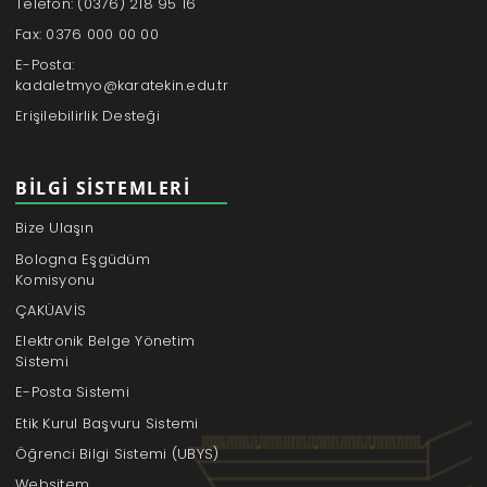
Telefon: (0376) 218 95 16
Fax: 0376 000 00 00
E-Posta:
kadaletmyo@karatekin.edu.tr
Erişilebilirlik Desteği
BILGI SISTEMLERI
Bize Ulaşın
Bologna Eşgüdüm
Komisyonu
ÇAKÜAVİS
Elektronik Belge Yönetim
Sistemi
E-Posta Sistemi
Etik Kurul Başvuru Sistemi
Öğrenci Bilgi Sistemi (UBYS)
Websitem