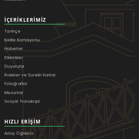
İÇERIKLERIMIZ
Tarihçe
Kalite Komisyonu
Haberler
Etkinlikler
Duyurular
İhaleler ve Sürekli İlanlar
Fotoğraflar
Mezunlar
Sosyal Transkript
HIZLI ERIŞIM
Aday Öğrenci