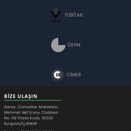
TÜBİTAK
ÖSYM
CİMER
BİZE ULAŞIN
Adres: Cömertler Mahallesi
Mehmet Akif Ersoy Caddesi
No. 09 Posta Kodu: 18300
Kurşunlu/ÇANKIRI