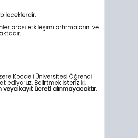
ileceklerdir.
er arası etkileşimi artırmalarını ve
aktadır.
zere Kocaeli Üniversitesi Öğrenci
diyoruz. Belirtmek isteriz ki,
m veya kayıt ücreti alınmayacaktır.