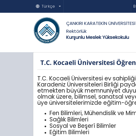
Türkçe
B
ÇANKIRI KARATEKİN ÜNİVERSİTESİ
Rektörlük
Kurşunlu Meslek Yüksekokulu
T.C. Kocaeli Üniversitesi Öğre
T.C. Kocaeli Üniversitesi ev sahipli
Karadeniz Üniversiteleri Birliği pa
etmekten büyük memnuniyet duyuyor
olmak üzere, bilimsel, sanatsal veya
üye üniversitelerimizde eğitim-öğre
Fen Bilimleri, Mühendislik ve Mim
Sağlık Bilimleri
Sosyal ve Beşerî Bilimler
Eğitim Bilimleri