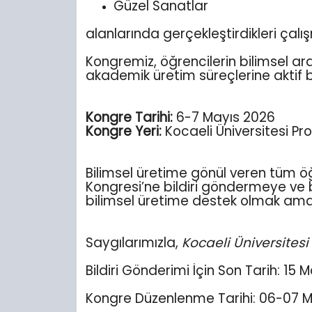
Güzel Sanatlar
alanlarında gerçekleştirdikleri çal
Kongremiz, öğrencilerin bilimsel ara
akademik üretim süreçlerine aktif 
Kongre Tarihi:
6-7 Mayıs 2026
Kongre Yeri:
Kocaeli Üniversitesi Pr
Bilimsel üretime gönül veren tüm öğ
Kongresi’ne bildiri göndermeye ve 
bilimsel üretime destek olmak a
Saygılarımızla,
Kocaeli Üniversites
Bildiri Gönderimi İçin Son Tarih: 15 
Kongre Düzenlenme Tarihi: 06-07 