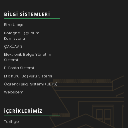
BILGI SISTEMLERI
Bize Ulaşın
Bologna Eşgüdüm
Komisyonu
ÇAKÜAVİS
Elektronik Belge Yönetim
Sistemi
E-Posta Sistemi
Etik Kurul Başvuru Sistemi
Öğrenci Bilgi Sistemi (UBYS)
Websitem
İÇERIKLERIMIZ
Tarihçe