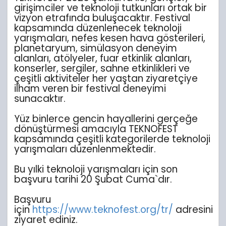
girişimciler ve teknoloji tutkunları ortak bir
vizyon etrafında buluşacaktır. Festival
kapsamında düzenlenecek teknoloji
yarışmaları, nefes kesen hava gösterileri,
planetaryum, simülasyon deneyim
alanları, atölyeler, fuar etkinlik alanları,
konserler, sergiler, sahne etkinlikleri ve
çeşitli aktiviteler her yaştan ziyaretçiye
ilham veren bir festival deneyimi
sunacaktır.
Yüz binlerce gencin hayallerini gerçeğe
dönüştürmesi amacıyla TEKNOFEST
kapsamında çeşitli kategorilerde teknoloji
yarışmaları düzenlenmektedir.
Bu yılki teknoloji yarışmaları için son
başvuru tarihi 20 Şubat Cuma`dır.
Başvuru
için
https://www.teknofest.org/tr/
adresini
ziyaret ediniz.