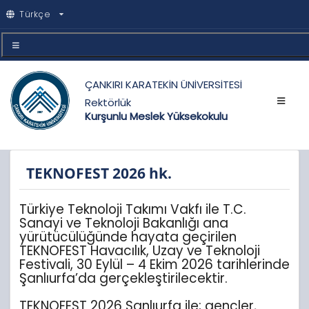
Türkçe
ÇANKIRI KARATEKİN ÜNİVERSİTESİ
Rektörlük
Kurşunlu Meslek Yüksekokulu
TEKNOFEST 2026 hk.
Türkiye Teknoloji Takımı Vakfı ile T.C.
Sanayi ve Teknoloji Bakanlığı ana
yürütücülüğünde hayata geçirilen
TEKNOFEST Havacılık, Uzay ve Teknoloji
Festivali, 30 Eylül – 4 Ekim 2026 tarihlerinde
Şanlıurfa’da gerçekleştirilecektir.
TEKNOFEST 2026 Şanlıurfa ile; gençler,