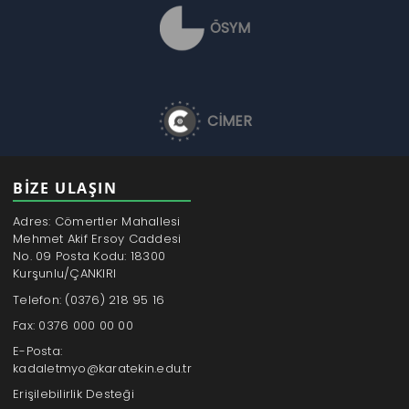
ÖSYM
CİMER
BİZE ULAŞIN
Adres: Cömertler Mahallesi
Mehmet Akif Ersoy Caddesi
No. 09 Posta Kodu: 18300
Kurşunlu/ÇANKIRI
Telefon: (0376) 218 95 16
Fax: 0376 000 00 00
E-Posta:
kadaletmyo@karatekin.edu.tr
Erişilebilirlik Desteği