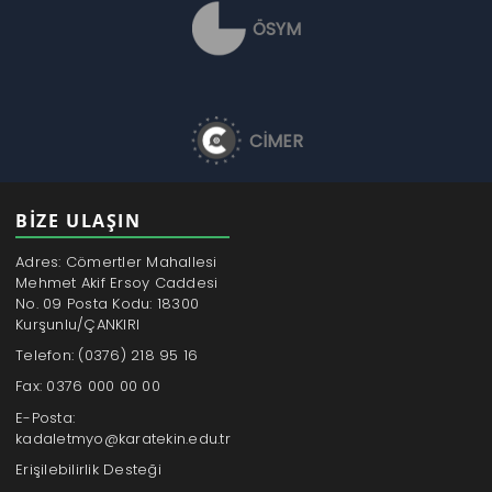
ÖSYM
CİMER
BİZE ULAŞIN
Adres: Cömertler Mahallesi
Mehmet Akif Ersoy Caddesi
No. 09 Posta Kodu: 18300
Kurşunlu/ÇANKIRI
Telefon: (0376) 218 95 16
Fax: 0376 000 00 00
E-Posta:
kadaletmyo@karatekin.edu.tr
Erişilebilirlik Desteği