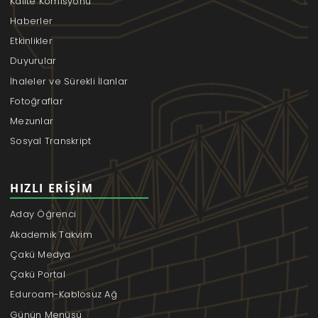
Kalite Komisyonu
Haberler
Etkinlikler
Duyurular
İhaleler ve Sürekli İlanlar
Fotoğraflar
Mezunlar
Sosyal Transkript
HIZLI ERIŞIM
Aday Öğrenci
Akademik Takvim
Çakü Medya
Çakü Portal
Eduroam-Kablosuz Ağ
Günün Menüsü