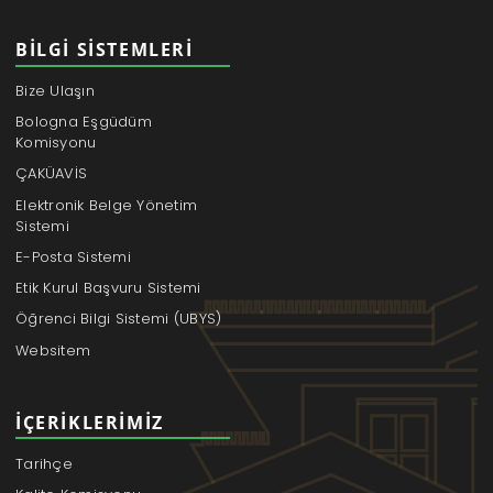
BILGI SISTEMLERI
Bize Ulaşın
Bologna Eşgüdüm
Komisyonu
ÇAKÜAVİS
Elektronik Belge Yönetim
Sistemi
E-Posta Sistemi
Etik Kurul Başvuru Sistemi
Öğrenci Bilgi Sistemi (UBYS)
Websitem
İÇERIKLERIMIZ
Tarihçe