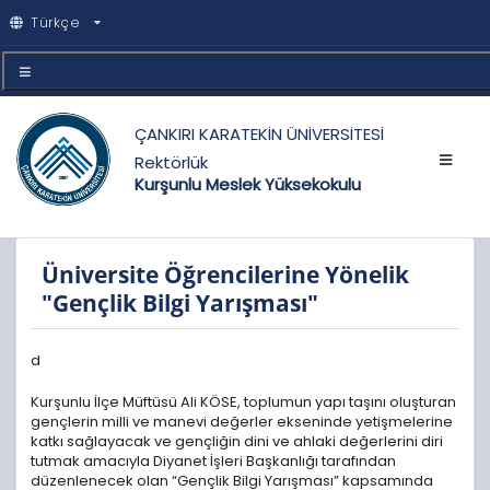
Türkçe
ÇANKIRI KARATEKİN ÜNİVERSİTESİ
Rektörlük
Kurşunlu Meslek Yüksekokulu
Üniversite Öğrencilerine Yönelik
"Gençlik Bilgi Yarışması"
d
Kurşunlu İlçe Müftüsü Ali KÖSE, toplumun yapı taşını oluşturan
gençlerin milli ve manevi değerler ekseninde yetişmelerine
katkı sağlayacak ve gençliğin dini ve ahlaki değerlerini diri
tutmak amacıyla Diyanet İşleri Başkanlığı tarafından
düzenlenecek olan “Gençlik Bilgi Yarışması” kapsamında